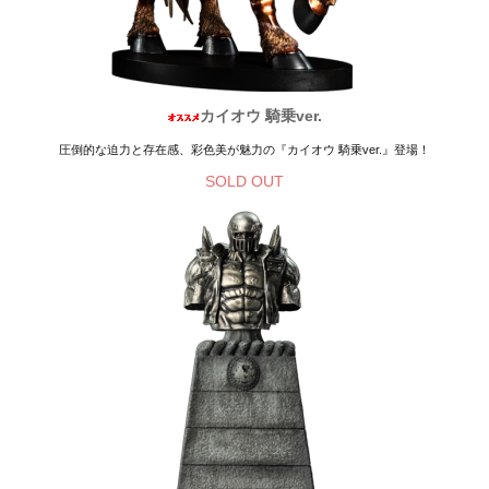
カイオウ 騎乗ver.
圧倒的な迫力と存在感、彩色美が魅力の『カイオウ 騎乗ver.』登場！
SOLD OUT