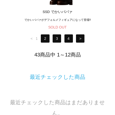
SSD でかいババァ
でかいババァがデフォルメフィギュアになって登場!!
SOLD OUT
<
1
2
3
4
>
43商品中 1～12商品
最近チェックした商品
最近チェックした商品はまだありませ
ん。