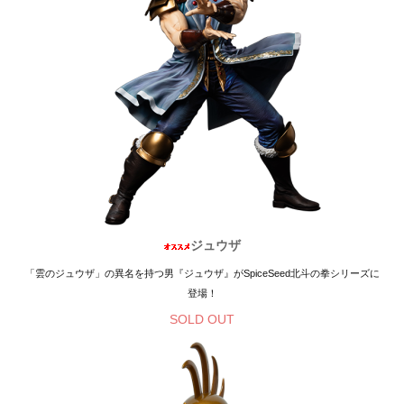
ジュウザ
「雲のジュウザ」の異名を持つ男『ジュウザ』がSpiceSeed北斗の拳シリーズに
登場！
SOLD OUT