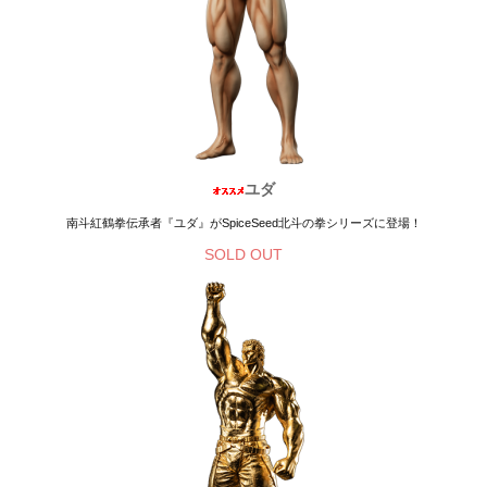
ユダ
南斗紅鶴拳伝承者『ユダ』がSpiceSeed北斗の拳シリーズに登場！
SOLD OUT