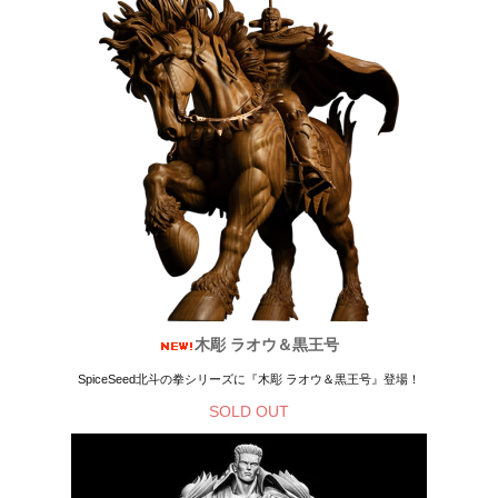
木彫 ラオウ＆黒王号
SpiceSeed北斗の拳シリーズに『木彫 ラオウ＆黒王号』登場！
SOLD OUT