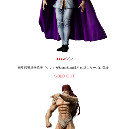
シン
南斗孤鷲拳伝承者『シン』がSpiceSeed北斗の拳シリーズに登場！
SOLD OUT