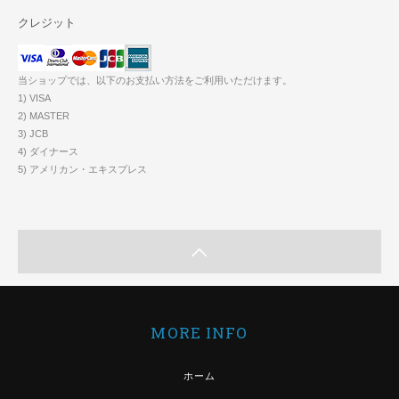
クレジット
当ショップでは、以下のお支払い方法をご利用いただけます。
1) VISA
2) MASTER
3) JCB
4) ダイナース
5) アメリカン・エキスプレス
MORE INFO
ホーム