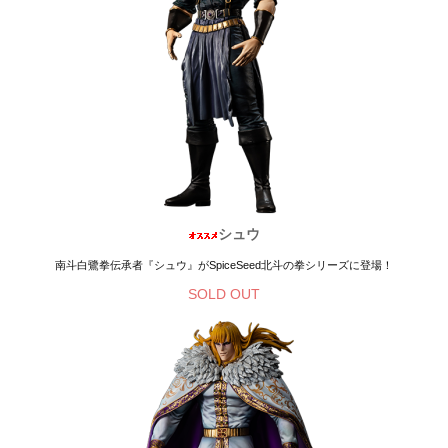
シュウ
南斗白鷺拳伝承者『シュウ』がSpiceSeed北斗の拳シリーズに登場！
SOLD OUT