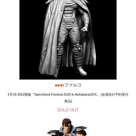
ファルコ
4月29.30日開催『SpiceSeed Festival 2026 in AkihabaraUDX』 [会場先行予約受付
商品]
SOLD OUT