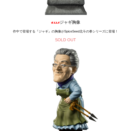
ジャギ胸像
作中で登場する『ジャギ』の胸像がSpiceSeed北斗の拳シリーズに登場！
SOLD OUT