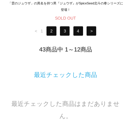
「雲のジュウザ」の異名を持つ男『ジュウザ』がSpiceSeed北斗の拳シリーズに
登場！
SOLD OUT
<
1
2
3
4
>
43商品中 1～12商品
最近チェックした商品
最近チェックした商品はまだありませ
ん。