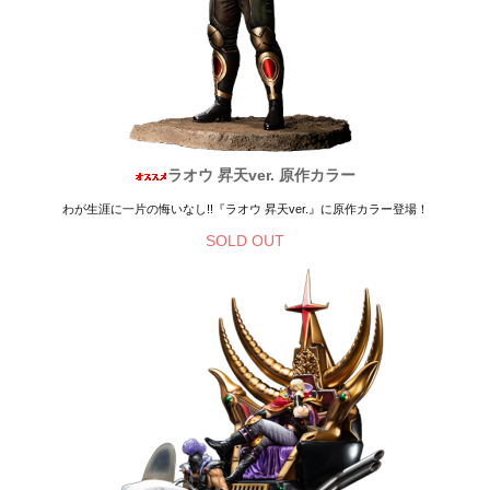
ラオウ 昇天ver. 原作カラー
わが生涯に一片の悔いなし!!『ラオウ 昇天ver.』に原作カラー登場！
SOLD OUT