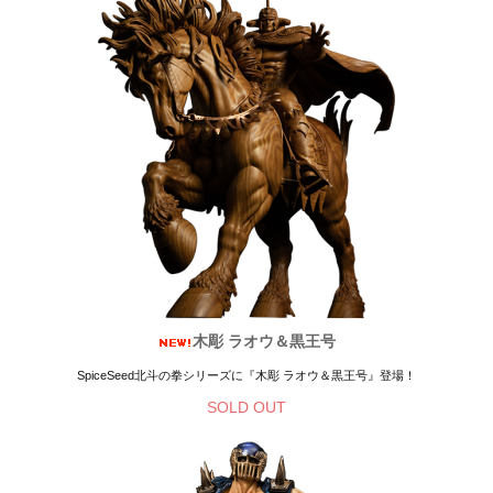
木彫 ラオウ＆黒王号
SpiceSeed北斗の拳シリーズに『木彫 ラオウ＆黒王号』登場！
SOLD OUT