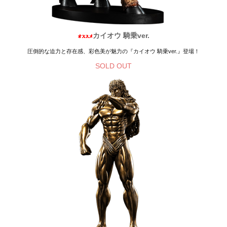
カイオウ 騎乗ver.
圧倒的な迫力と存在感、彩色美が魅力の『カイオウ 騎乗ver.』登場！
SOLD OUT