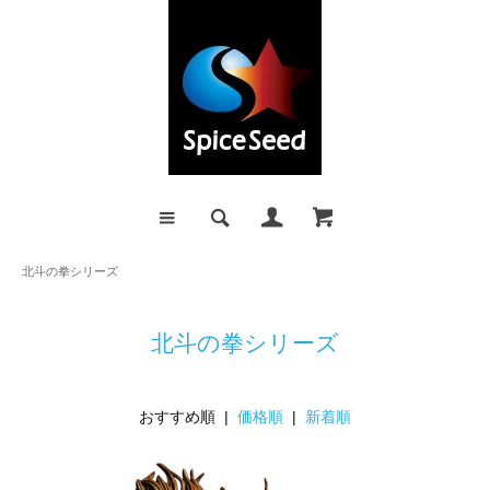
北斗の拳シリーズ
北斗の拳シリーズ
おすすめ順 |
価格順
|
新着順