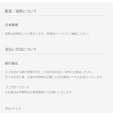
配送・送料について
日本郵便
送料は各商品ごとに異なります。各商品ページにてご確認ください。
支払い方法について
銀行振込
◎ご注文から銀行営業日7日（ご注文当日含む）以内にお振込ください。
◎ご注文完了後、お振込先情報を記載した注文確認メールをお送りいたします。
【ご注意ください】
※お振込み手数料はお客様負担にてお願いいたします。
クレジット