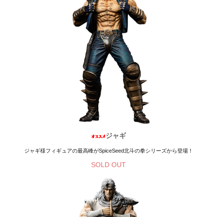
ジャギ
ジャギ様フィギュアの最高峰がSpiceSeed北斗の拳シリーズから登場！
SOLD OUT