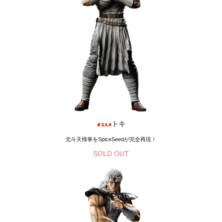
トキ
北斗天帰掌をSpiceSeedが完全再現！
SOLD OUT