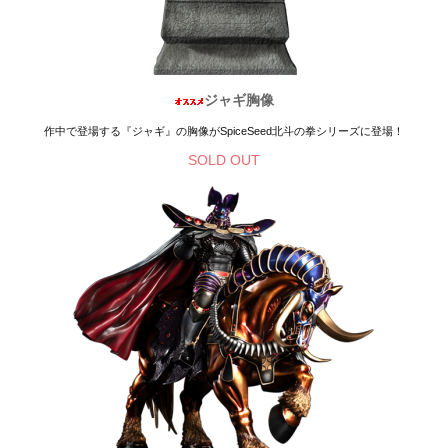
ジャギ胸像
作中で登場する『ジャギ』の胸像がSpiceSeed北斗の拳シリーズに登場！
SOLD OUT