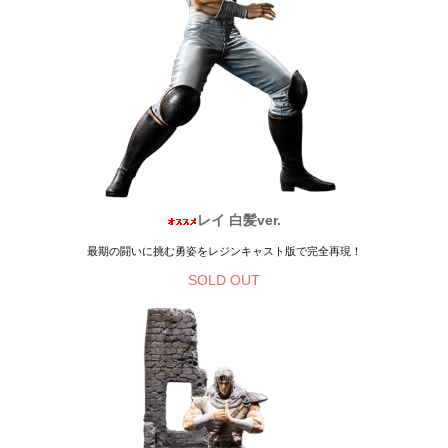
レイ 白髪ver.
最期の闘いに挑む勇姿をレジンキャスト版で完全再現！
SOLD OUT