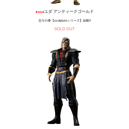
ユダ アンティークゴールド
北斗の拳【sculptureシリーズ】始動!!
SOLD OUT