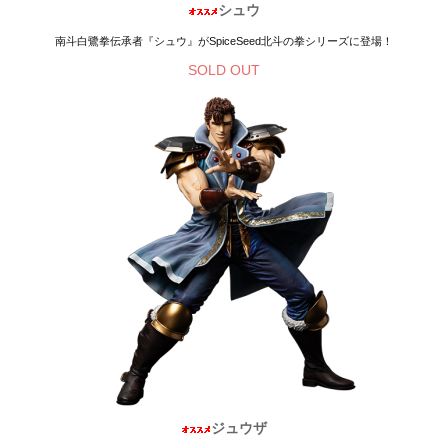
シュウ
南斗白鷺拳伝承者『シュウ』がSpiceSeed北斗の拳シリーズに登場！
SOLD OUT
ジュウザ