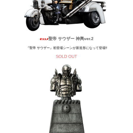
聖帝 サウザー 神輿ver.2
『聖帝 サウザー』初登場シーンが新造形になって登場!!
SOLD OUT