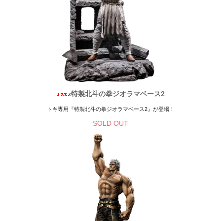
特製北斗の拳ジオラマベース2
トキ専用『特製北斗の拳ジオラマベース2』が登場！
SOLD OUT