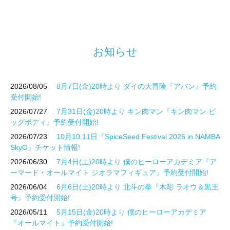
お知らせ
2026/08/05
8月7日(金)20時より ダイの大冒険『アバン』予約
受付開始!
2026/07/27
7月31日(金)20時より キン肉マン『キン肉マン ビ
ッグボディ』予約受付開始!
2026/07/23
10月10.11日『SpiceSeed Festival 2026 in NAMBA
SkyO』チケット情報!
2026/06/30
7月4日(土)20時より 僕のヒーローアカデミア『ア
ーマード・オールマイト ジオラマフィギュア』予約受付開始!
2026/06/04
6月6日(土)20時より 北斗の拳『木彫 ラオウ＆黒王
号』予約受付開始!
2026/05/11
5月15日(金)20時より 僕のヒーローアカデミア
『オールマイト』予約受付開始!