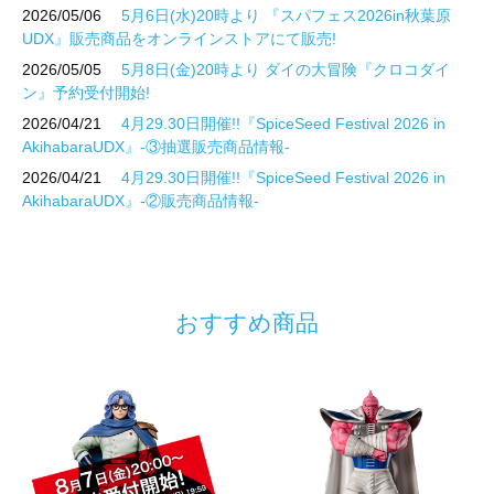
2026/05/06
5月6日(水)20時より 『スパフェス2026in秋葉原
UDX』販売商品をオンラインストアにて販売!
2026/05/05
5月8日(金)20時より ダイの大冒険『クロコダイ
ン』予約受付開始!
2026/04/21
4月29.30日開催!!『SpiceSeed Festival 2026 in
AkihabaraUDX』-③抽選販売商品情報-
2026/04/21
4月29.30日開催!!『SpiceSeed Festival 2026 in
AkihabaraUDX』-②販売商品情報-
おすすめ商品