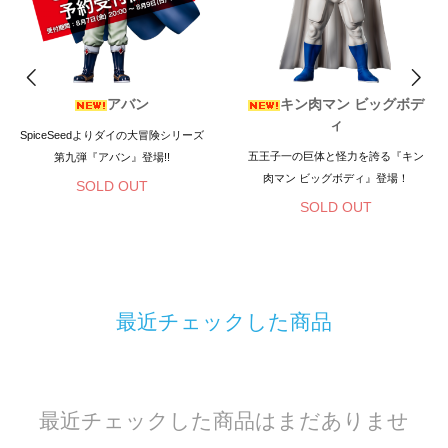
アバン
キン肉マン ビッグボデ
ィ
SpiceSeedよりダイの大冒険シリーズ
五王子一の巨体と怪力を誇る『キン
第九弾『アバン』登場!!
肉マン ビッグボディ』登場！
SOLD OUT
SOLD OUT
最近チェックした商品
最近チェックした商品はまだありませ