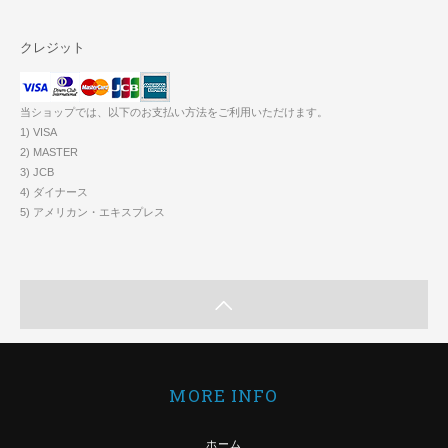
クレジット
当ショップでは、以下のお支払い方法をご利用いただけます。
1) VISA
2) MASTER
3) JCB
4) ダイナース
5) アメリカン・エキスプレス
MORE INFO
ホーム