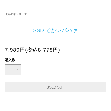
北斗の拳シリーズ
SSD でかいババァ
7,980円(税込8,778円)
購入数