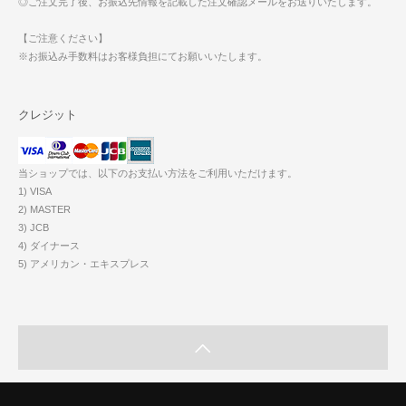
◎ご注文完了後、お振込先情報を記載した注文確認メールをお送りいたします。
【ご注意ください】
※お振込み手数料はお客様負担にてお願いいたします。
クレジット
当ショップでは、以下のお支払い方法をご利用いただけます。
1) VISA
2) MASTER
3) JCB
4) ダイナース
5) アメリカン・エキスプレス