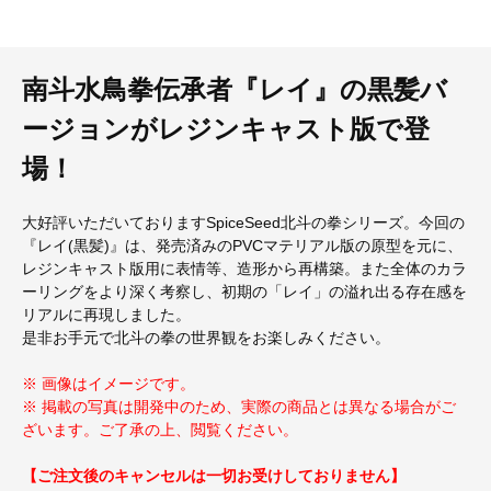
南斗水鳥拳伝承者『レイ』の黒髪バ
ージョンがレジンキャスト版で登
場！
大好評いただいておりますSpiceSeed北斗の拳シリーズ。今回の
『レイ(黒髪)』は、発売済みのPVCマテリアル版の原型を元に、
レジンキャスト版用に表情等、造形から再構築。また全体のカラ
ーリングをより深く考察し、初期の「レイ」の溢れ出る存在感を
リアルに再現しました。
是非お手元で北斗の拳の世界観をお楽しみください。
※ 画像はイメージです。
※ 掲載の写真は開発中のため、実際の商品とは異なる場合がご
ざいます。ご了承の上、閲覧ください。
【ご注文後のキャンセルは一切お受けしておりません】