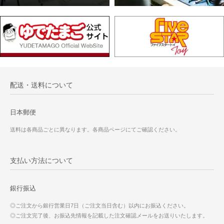
配送・送料について
日本郵便
送料は各商品ごとに異なります。各商品ページにてご確認ください。
支払い方法について
銀行振込
◎ご注文から銀行営業日7日（ご注文当日含む）以内にお振込ください。
◎ご注文完了後、お振込先情報を記載した注文確認メールをお送りいたします。