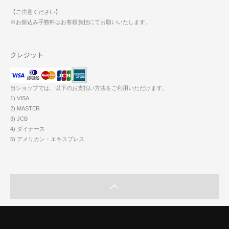
【ご注意ください】
※お振込み手数料はお客様負担にてお願いいたします。
クレジット
当ショップでは、以下のお支払い方法をご利用いただけます。
1) VISA
2) MASTER
3) JCB
4) ダイナース
5) アメリカン・エキスプレス