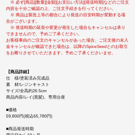
※ 必ず[商品][数量][金額][お支払い方法][発送時期]などのご注文
内容を十分ご確認の上、ご注文手続きを行ってください。
※ 商品は製造上等の都合により発送の目安時期が変動する場
合がございます。
※ 発送時期の延長や変更が発生した場合もキャンセルは承り
できませんので、予めご了承ください。
お客様事由のご注文のキャンセルがあった場合、ご注文後の未入
金キャンセルが確認できた場合は、以降のSpiceSeedとのお取引
をお断りさせていただきます。予めご了承くださいませ。
【商品詳細】
仕 様/塗装済み完成品
素 材/レジンキャスト
サイズ/全高約26.5cm
商品内容/レイ(黒髪)、専用台座
■価格
59,800円(税込65,780円)
■商品発送時期
受注日から10ヶ月