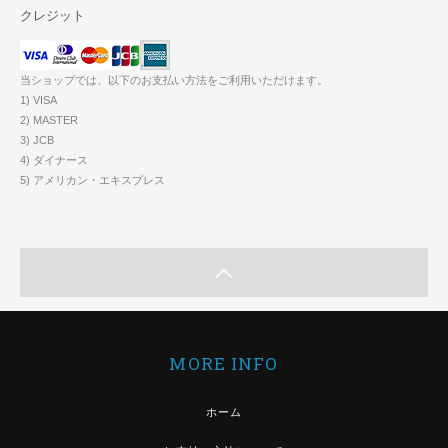
クレジット
当ショップでは、以下のお支払い方法をご利用いただけます。
1) VISA
2) MASTER
3) JCB
4) ダイナース
5) アメリカン・エキスプレス
MORE INFO
ホーム