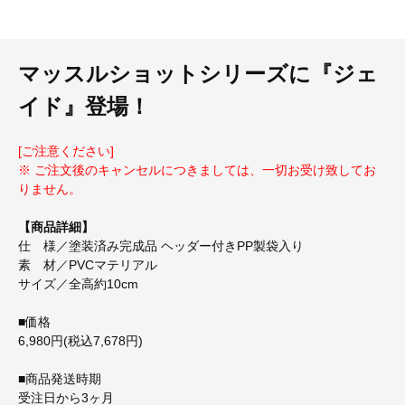
マッスルショットシリーズに『ジェ
イド』登場！
[ご注意ください]
※ ご注文後のキャンセルにつきましては、一切お受け致してお
りません。
【商品詳細】
仕 様／塗装済み完成品 ヘッダー付きPP製袋入り
素 材／PVCマテリアル
サイズ／全高約10cm
■価格
6,980円(税込7,678円)
■商品発送時期
受注日から3ヶ月