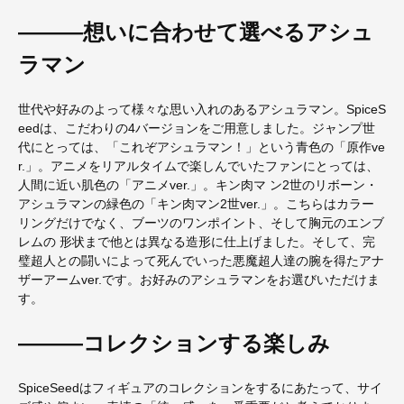
―――想いに合わせて選べるアシュ
ラマン
世代や好みのよって様々な思い入れのあるアシュラマン。SpiceS
eedは、こだわりの4バージョンをご用意しました。ジャンプ世
代にとっては、「これぞアシュラマン！」という青色の「原作ve
r.」。アニメをリアルタイムで楽しんでいたファンにとっては、
人間に近い肌色の「アニメver.」。キン肉マ ン2世のリボーン・
アシュラマンの緑色の「キン肉マン2世ver.」。こちらはカラー
リングだけでなく、ブーツのワンポイント、そして胸元のエンブ
レムの 形状まで他とは異なる造形に仕上げました。そして、完
璧超人との闘いによって死んでいった悪魔超人達の腕を得たアナ
ザーアームver.です。お好みのアシュラマンをお選びいただけま
す。
―――コレクションする楽しみ
SpiceSeedはフィギュアのコレクションをするにあたって、サイ