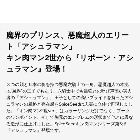
魔界のプリンス、悪魔超人のエリー
ト「アシュラマン」
キン肉マン2世から『リボーン・アシ
ュラマン』登場！
３つの顔と６本の腕を持つ悪魔六騎士の一角。悪魔超人の本拠
地“魔界”の王子でもあり、六騎士中でも最強との呼び声高い実力
者の「アシュラマン」。王子としての高いプライドを持ったアシ
ュラマンの風格と存在感をSpiceSeedは忠実に立体で再現しまし
た。「キン肉マン2世ver.」はカラーリングだけでなく、ブーツ
のワンポイント、そして胸元のエンブレムの形状まで他とは異な
る造形に仕上げました。SpiceSeedキン肉マンシリーズ第5弾
『アシュラマン』登場です。