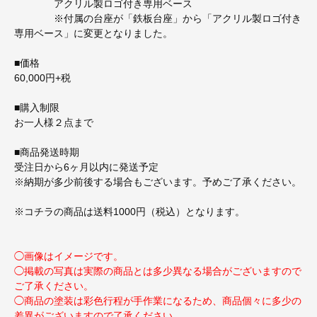
アクリル製ロゴ付き専用ベース
※付属の台座が「鉄板台座」から「アクリル製ロゴ付き
専用ベース」に変更となりました。
■価格
60,000円+税
■購入制限
お一人様２点まで
■商品発送時期
受注日から6ヶ月以内に発送予定
※納期が多少前後する場合もございます。予めご了承ください。
※コチラの商品は送料1000円（税込）となります。
◯画像はイメージです。
◯掲載の写真は実際の商品とは多少異なる場合がございますので
ご了承ください。
◯商品の塗装は彩色行程が手作業になるため、商品個々に多少の
差異がございますので了承ください。