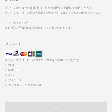
◎ご注文から銀行営業日7日（ご注文当日含む）以内にお振込ください。
◎ご注文完了後、お振込先情報を記載した注文確認メールをお送りいたします。
【ご注意ください】
※お振込み手数料はお客様負担にてお願いいたします。
クレジット
当ショップでは、以下のお支払い方法をご利用いただけます。
1) VISA
2) MASTER
3) JCB
4) ダイナース
5) アメリカン・エキスプレス