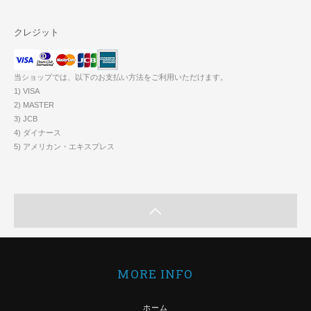
クレジット
当ショップでは、以下のお支払い方法をご利用いただけます。
1) VISA
2) MASTER
3) JCB
4) ダイナース
5) アメリカン・エキスプレス
MORE INFO
ホーム