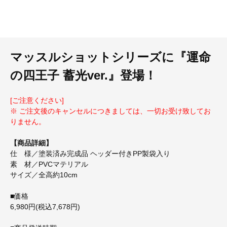
マッスルショットシリーズに『運命
の四王子 蓄光ver.』登場！
[ご注意ください]
※ ご注文後のキャンセルにつきましては、一切お受け致してお
りません。
【商品詳細】
仕 様／塗装済み完成品 ヘッダー付きPP製袋入り
素 材／PVCマテリアル
サイズ／全高約10cm
■価格
6,980円(税込7,678円)