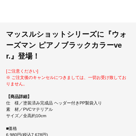
マッスルショットシリーズに『ウォ
ーズマン ピアノブラックカラーve
r.』登場！
[ご注意ください]
※ ご注文後のキャンセルにつきましては、一切お受け致してお
りません。
【商品詳細】
仕 様／塗装済み完成品 ヘッダー付きPP製袋入り
素 材／PVCマテリアル
サイズ／全高約10cm
■価格
6,980円(税込7,678円)