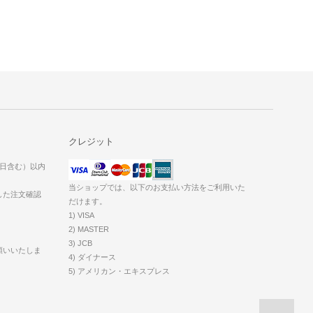
クレジット
当日含む）以内
当ショップでは、以下のお支払い方法をご利用いた
した注文確認
だけます。
1) VISA
2) MASTER
3) JCB
願いいたしま
4) ダイナース
5) アメリカン・エキスプレス