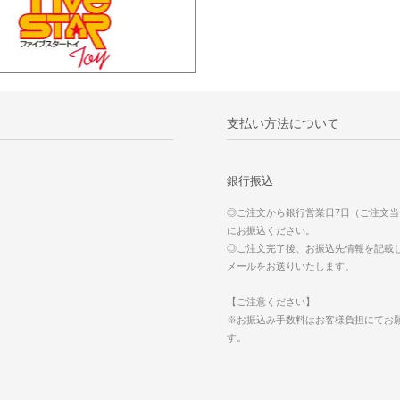
支払い方法について
銀行振込
◎ご注文から銀行営業日7日（ご注文
にお振込ください。
◎ご注文完了後、お振込先情報を記載
メールをお送りいたします。
【ご注意ください】
※お振込み手数料はお客様負担にてお
す。