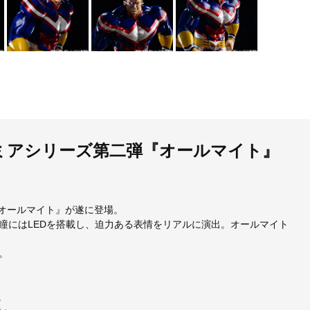
カデミアシリーズ第二弾『オールマイト』
『オールマイト』が遂に登場。
瞳にはLEDを搭載し、迫力ある表情をリアルに演出。オールマイト
。
。