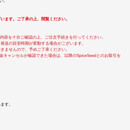
い。
ざいます。ご了承の上、閲覧ください。
のご注文内容を十分ご確認の上、ご注文手続きを行ってください。
り発送の目安時期が変動する場合がございます。
できませんので、予めご了承ください。
ャンセルが確認できた場合は、以降のSpiceSeedとのお取引を
います。