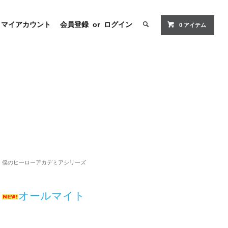
マイアカウント
会員登録
or
ログイン
0 アイテム
僕のヒーローアカデミアシリーズ
オールマイト