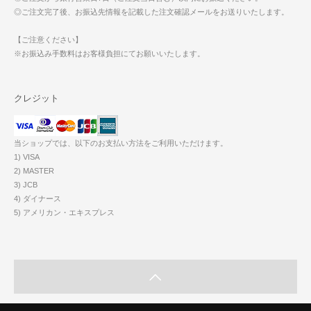
◎ご注文完了後、お振込先情報を記載した注文確認メールをお送りいたします。
【ご注意ください】
※お振込み手数料はお客様負担にてお願いいたします。
クレジット
当ショップでは、以下のお支払い方法をご利用いただけます。
1) VISA
2) MASTER
3) JCB
4) ダイナース
5) アメリカン・エキスプレス