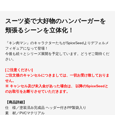
スーツ姿で大好物のハンバーガーを
頬張るシーンを立体化！
『キン肉マン』のキャラクターたちがSpiceSeedよりデフォルメ
フィギュアになって登場！
今後も続々とシリーズ展開を予定しています。どうぞご期待くだ
さい。
[ご注意ください]
ご注文後のキャンセルにつきましては、一切お受け致しておりま
せん。
※ キャンセル及び未入金があった場合は、 以降のSpiceSeedと
のお取引をお断りさせていただきます。
【商品詳細】
仕 様／塗装済み完成品 ヘッダー付きPP製袋入り
素 材／PVCマテリアル