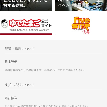
配送・送料について
日本郵便
送料は各商品ごとに異なります。各商品ページにてご確認ください。
支払い方法について
銀行振込
◎ご注文から銀行営業日7日（ご注文当日含む）以内にお振込ください。