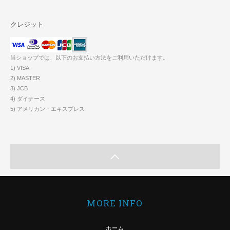
クレジット
当ショップでは、以下のお支払い方法をご利用いただけます。
1) VISA
2) MASTER
3) JCB
4) ダイナース
5) アメリカン・エキスプレス
MORE INFO
ホーム