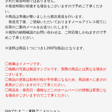
された発送時期ではありません。
※発送時期が前後する場合もございますので予めご了承くださ
い。
※商品は準備が整いましたら順次発送を行います。
発送完了後、ご登録いただいておりますメールアドレス宛てに
出荷のご案内メールをお送りいたします。
※個別の納期確認のお問い合わせは、ご対応致しかねますので予
めご了承ください。
※送料は商品１つにつき1,200円(税込)となります。
◯画像はイメージです。
◯掲載の写真は製品サンプルです。実際の商品とは異なる場合が
ございます。
◯商品の塗装は彩色行程が手作業になるため、商品個々に多少の
差異がございますのでご了承ください。
◯商品名・発売日・価格などこのホームページの情報は変更にな
る場合がございますのでご了承ください。
©ゆでたまご・東映アニメーション