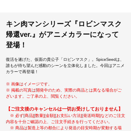
キン肉マンシリーズ『ロビンマスク
帰還ver.』がアニメカラーになって
登場！
復活を遂げた、仮面の貴公子「ロビンマスク」。SpiceSeedは、
誰もが待ち望んだ感動のシーンを立体化しました。今回はアニメ
カラーで再登場！
※ 画像はイメージです。
※ 掲載の写真は開発中のため、実際の商品とは異なる場合がご
ざいます。ご了承の上、閲覧ください。
【ご注文後のキャンセルは一切お受けしておりません】
※ 必ず[商品][数量][金額][お支払い方法][発送時期]などのご注文
内容を十分ご確認の上、ご注文手続きを行ってください。
※ 商品は製造上等の都合により発送の目安時期が変動する場