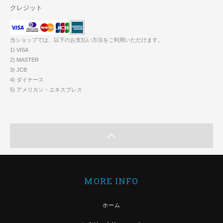
クレジット
当ショップでは、以下のお支払い方法をご利用いただけます。
1) VISA
2) MASTER
3) JCB
4) ダイナース
5) アメリカン・エキスプレス
MORE INFO
ホーム