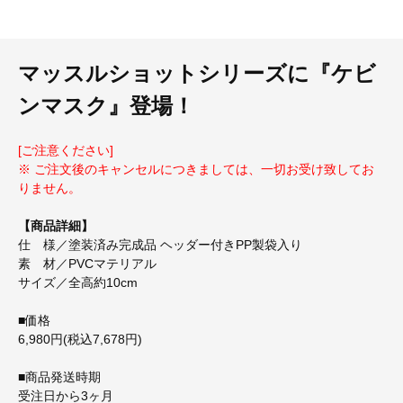
マッスルショットシリーズに『ケビ
ンマスク』登場！
[ご注意ください]
※ ご注文後のキャンセルにつきましては、一切お受け致してお
りません。
【商品詳細】
仕 様／塗装済み完成品 ヘッダー付きPP製袋入り
素 材／PVCマテリアル
サイズ／全高約10cm
■価格
6,980円(税込7,678円)
■商品発送時期
受注日から3ヶ月