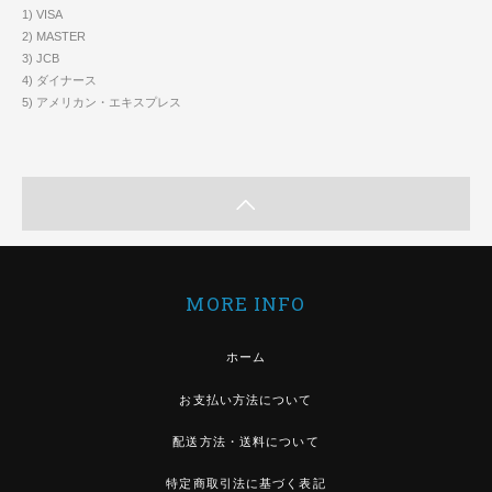
1) VISA
2) MASTER
3) JCB
4) ダイナース
5) アメリカン・エキスプレス
MORE INFO
ホーム
お支払い方法について
配送方法・送料について
特定商取引法に基づく表記