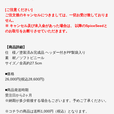
[ご注意ください]
ご注文後のキャンセルにつきましては、一切お受け致しておりま
せん。
※ キャンセル及び未入金があった場合は、 以降のSpiceSeedと
のお取引をお断りさせていただきます。
【商品詳細】
仕 様／塗装済み完成品 ヘッダー付きPP製袋入り
素 材／ソフトビニール
サイズ／全高約27.5cm
■価格
26,000円(税込28,600円)
■商品発送時期
受注日から2ヶ月
※納期が多少前後する場合もございます。予めご了承ください。
※コチラの商品は送料1,000円（税込）となります。