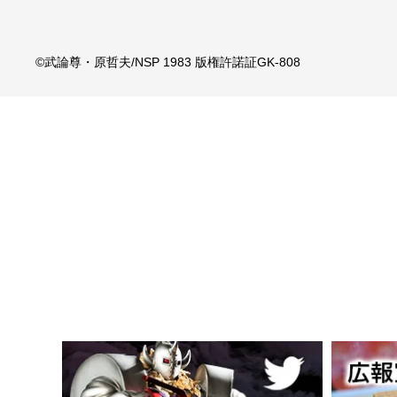
©武論尊・原哲夫/NSP 1983 版権許諾証GK-808