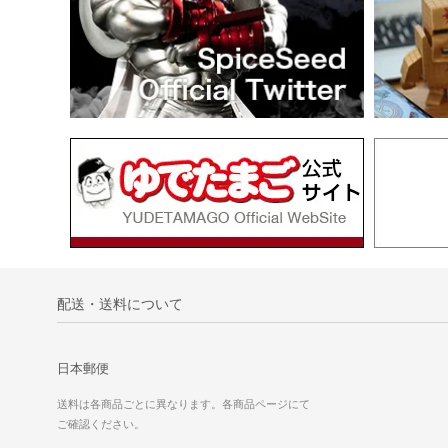
配送・送料について
日本郵便
送料は各商品ごとに異なります。各商品ページにて
ご確認ください。