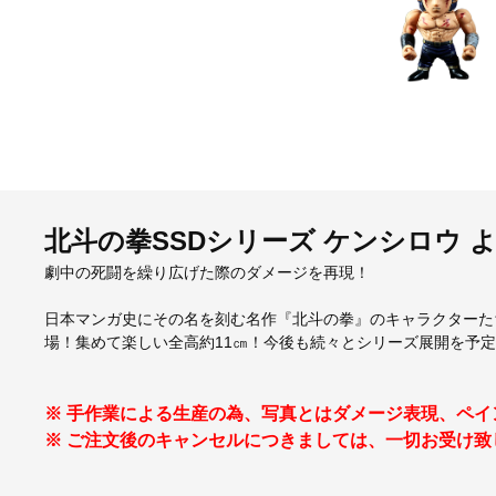
北斗の拳SSDシリーズ ケンシロウ よ
劇中の死闘を繰り広げた際のダメージを再現！
日本マンガ史にその名を刻む名作『北斗の拳』のキャラクターたちが
場！集めて楽しい全高約11㎝！今後も続々とシリーズ展開を予
※ 手作業による生産の為、写真とはダメージ表現、ペ
※ ご注文後のキャンセルにつきましては、一切お受け致