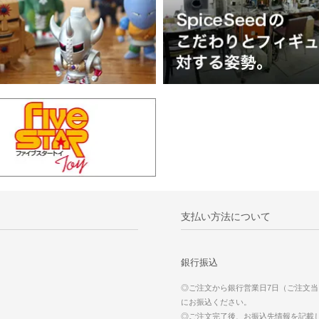
支払い方法について
銀行振込
◎ご注文から銀行営業日7日（ご注文
にお振込ください。
◎ご注文完了後、お振込先情報を記載