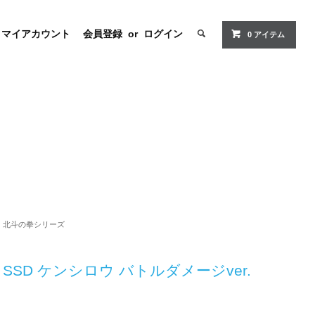
マイアカウント
会員登録
or
ログイン
0 アイテム
北斗の拳シリーズ
SSD ケンシロウ バトルダメージver.