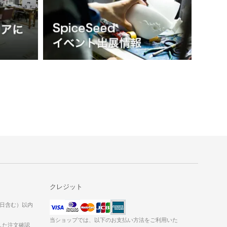
クレジット
当日含む）以内
当ショップでは、以下のお支払い方法をご利用いた
した注文確認