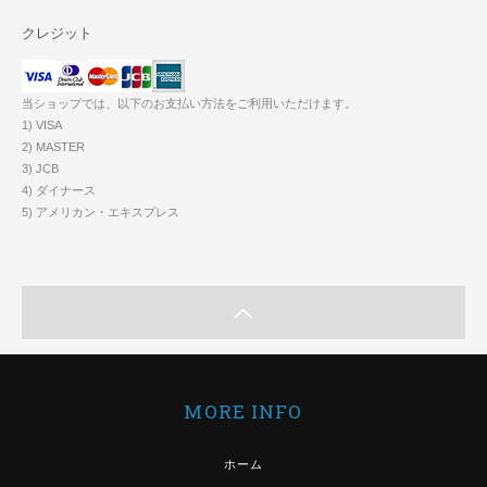
クレジット
当ショップでは、以下のお支払い方法をご利用いただけます。
1) VISA
2) MASTER
3) JCB
4) ダイナース
5) アメリカン・エキスプレス
MORE INFO
ホーム