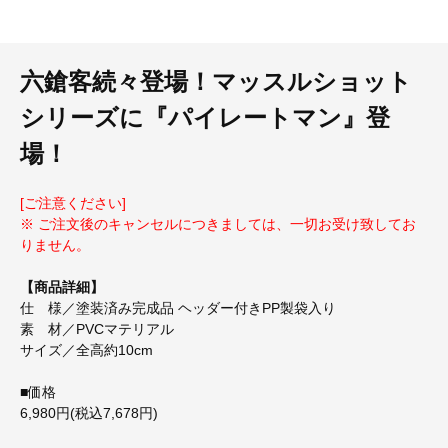
六鎗客続々登場！マッスルショット
シリーズに『パイレートマン』登
場！
[ご注意ください]
※ ご注文後のキャンセルにつきましては、一切お受け致してお
りません。
【商品詳細】
仕 様／塗装済み完成品 ヘッダー付きPP製袋入り
素 材／PVCマテリアル
サイズ／全高約10cm
■価格
6,980円(税込7,678円)