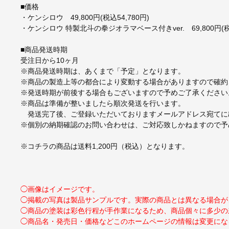
■価格
・ケンシロウ 49,800円(税込54,780円)
・ケンシロウ 特製北斗の拳ジオラマベース付きver. 69,800円(税込
■商品発送時期
受注日から10ヶ月
※商品発送時期は、あくまで「予定」となります。
※商品の製造上等の都合により変動する場合がありますので確約
※発送時期が前後する場合もございますので予めご了承ください
※商品は準備が整いましたら順次発送を行います。
発送完了後、ご登録いただいておりますメールアドレス宛てに
※個別の納期確認のお問い合わせは、ご対応致しかねますので予
※コチラの商品は送料1,200円（税込）となります。
◯画像はイメージです。
◯掲載の写真は製品サンプルです。実際の商品とは異なる場合が
◯商品の塗装は彩色行程が手作業になるため、商品個々に多少の
◯商品名・発売日・価格などこのホームページの情報は変更にな