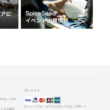
クレジット
当日含む）以内
当ショップでは、以下のお支払い方法をご利用いた
した注文確認