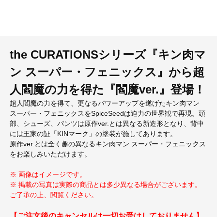
the CURATIONSシリーズ『キン肉マ
ン スーパー・フェニックス』から超
人閻魔の力を得た『閻魔ver.』登場！
超人閻魔の力を得て、更なるパワーアップを遂げたキン肉マン
スーパー・フェニックスをSpiceSeedは迫力の世界観で再現。頭
部、シューズ、パンツは原作ver.とは異なる新造形となり、背中
には王家の証「KINマーク」の塗装が施してあります。
原作ver.とは全く趣の異なるキン肉マン スーパー・フェニックス
をお楽しみいただけます。
※ 画像はイメージです。
※ 掲載の写真は実際の商品とは多少異なる場合がございます。
ご了承の上、閲覧ください。
【ご注文後のキャンセルは一切お受けしておりません】