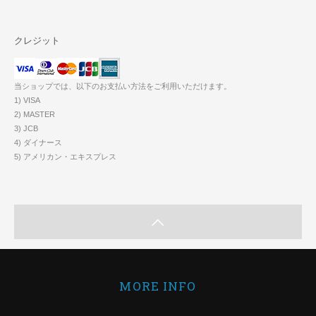
クレジット
当ショップでは、以下のお支払い方法をご利用いただけます。
1) VISA
2) MASTER
3) JCB
4) ダイナース
5) アメリカン・エキスプレス
MORE INFO