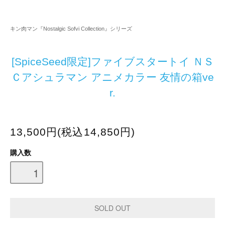
キン肉マン『Nostalgic Sofvi Collection』シリーズ
[SpiceSeed限定]ファイブスタートイ ＮＳ
Ｃアシュラマン アニメカラー 友情の箱ve
r.
13,500円(税込14,850円)
購入数