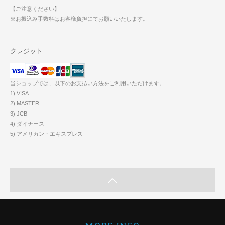
【ご注意ください】
※お振込み手数料はお客様負担にてお願いいたします。
クレジット
当ショップでは、以下のお支払い方法をご利用いただけます。
1) VISA
2) MASTER
3) JCB
4) ダイナース
5) アメリカン・エキスプレス