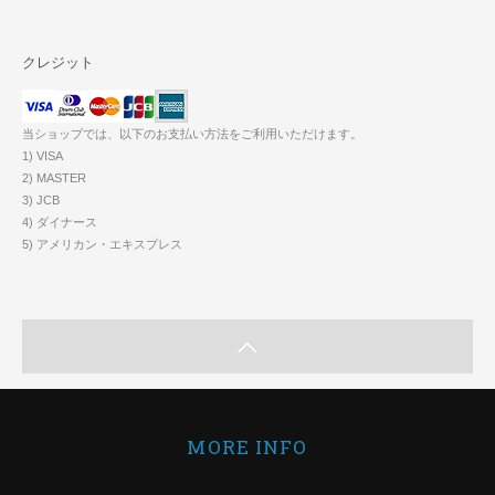
クレジット
当ショップでは、以下のお支払い方法をご利用いただけます。
1) VISA
2) MASTER
3) JCB
4) ダイナース
5) アメリカン・エキスプレス
MORE INFO