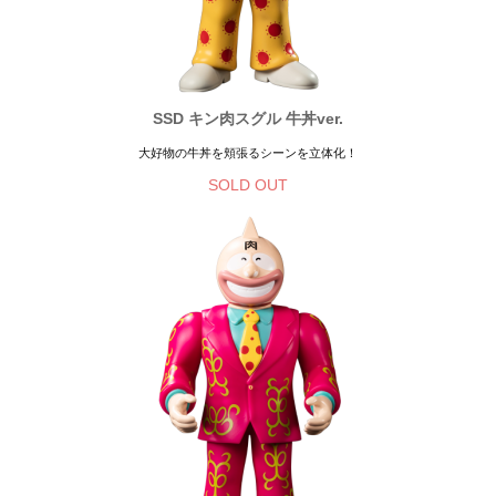
SSD キン肉スグル 牛丼ver.
大好物の牛丼を頬張るシーンを立体化！
SOLD OUT