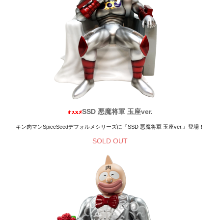
SSD 悪魔将軍 玉座ver.
キン肉マンSpiceSeedデフォルメシリーズに『SSD 悪魔将軍 玉座ver.』登場！
SOLD OUT