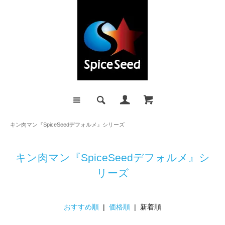
キン肉マン『SpiceSeedデフォルメ』シリーズ
キン肉マン『SpiceSeedデフォルメ』シ
リーズ
おすすめ順
|
価格順
| 新着順