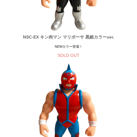
NSC-EX キン肉マン マリポーサ 黒銀カラーver.
NEWカラー登場！
SOLD OUT