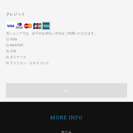
クレジット
当ショップでは、以下のお支払い方法をご利用いただけます。
1) VISA
2) MASTER
3) JCB
4) ダイナース
5) アメリカン・エキスプレス
MORE INFO
ホーム