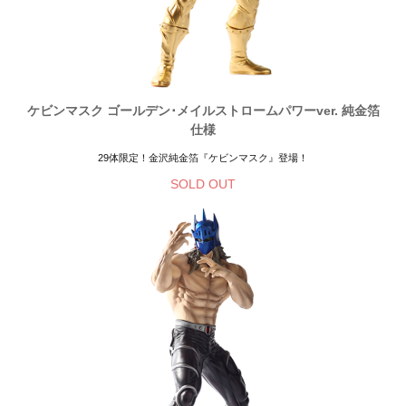
ケビンマスク ゴールデン･メイルストロームパワーver. 純金箔
仕様
29体限定！金沢純金箔『ケビンマスク』登場！
SOLD OUT