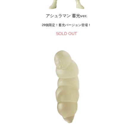
アシュラマン 蓄光ver.
29個限定！蓄光バージョン登場！
SOLD OUT