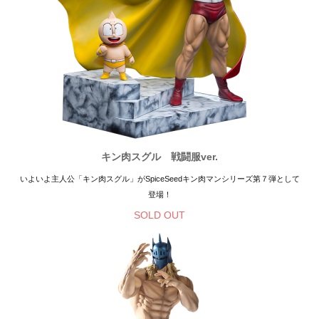
キン肉スグル 戦闘服ver.
いよいよ主人公「キン肉スグル」がSpiceSeedキン肉マンシリーズ第７弾として
登場！
SOLD OUT