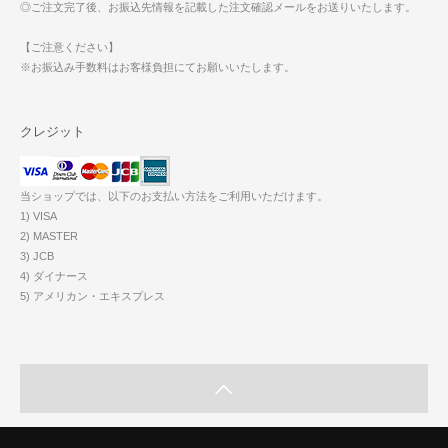
◎ご注文完了後、お振込先情報を記載した注文確認メールをお送りいたします。
【ご注意ください】
※お振込み手数料はお客様負担にてお願いいたします。
クレジット
当ショップでは、以下のお支払い方法をご利用いただけます。
1) VISA
2) MASTER
3) JCB
4) ダイナース
5) アメリカン・エキスプレス