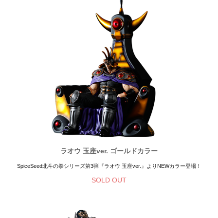
ラオウ 玉座ver. ゴールドカラー
SpiceSeed北斗の拳シリーズ第3弾『ラオウ 玉座ver.』よりNEWカラー登場！
SOLD OUT