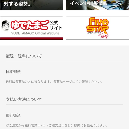
配送・送料について
日本郵便
送料は各商品ごとに異なります。各商品ページにてご確認ください。
支払い方法について
銀行振込
◎ご注文から銀行営業日7日（ご注文当日含む）以内にお振込ください。