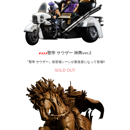
聖帝 サウザー 神輿ver.2
『聖帝 サウザー』初登場シーンが新造形になって登場!!
SOLD OUT