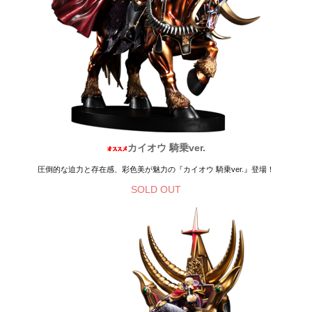
カイオウ 騎乗ver.
圧倒的な迫力と存在感、彩色美が魅力の『カイオウ 騎乗ver.』登場！
SOLD OUT